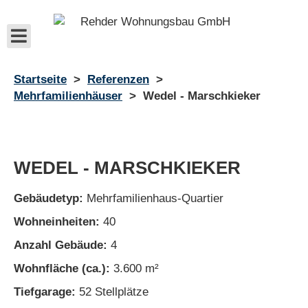
Startseite
>
Referenzen
>
Mehrfamilienhäuser
>
Wedel - Marschkieker
WEDEL - MARSCHKIEKER
Gebäudetyp:
Mehrfamilienhaus-Quartier
Wohneinheiten:
40
Anzahl Gebäude:
4
Wohnfläche (ca.):
3.600 m²
Tiefgarage:
52 Stellplätze