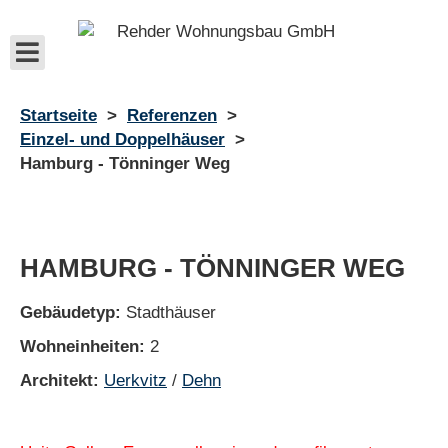
Startseite
>
Referenzen
>
Einzel- und Doppelhäuser
>
Hamburg - Tönninger Weg
HAMBURG - TÖNNINGER WEG
Gebäudetyp:
Stadthäuser
Wohneinheiten:
2
Architekt:
Uerkvitz
/
Dehn