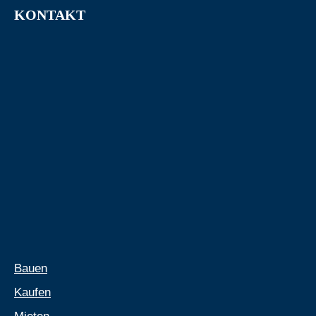
KONTAKT
info@rehder-wohnungsbau.de
Bauen
Kaufen